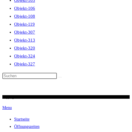
Objekt-105
Objekt-106
Objekt-108
Objekt-119
Objekt-307
Objekt-313
Objekt-320
Objekt-324
Objekt-327
Diese
Website
durchsuchen
Copyright 2026 / Ronald Scherer / uhren-im-kreuz.ch
Menu
Startseite
Öffnungszeiten