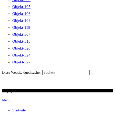
Objekt-105
Objekt-106
Objekt-108
Objekt-119
Objekt-307
Objekt-313
Objekt-320
Objekt-324
Objekt-327
Diese Website durchsuchen
Copyright 2026 / Ronald Scherer / uhren-im-kreuz.ch
Menu
Startseite