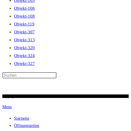
Objekt-105
Objekt-106
Objekt-108
Objekt-119
Objekt-307
Objekt-313
Objekt-320
Objekt-324
Objekt-327
Diese
Website
durchsuchen
Copyright 2026 / Ronald Scherer / uhren-im-kreuz.ch
Menu
Startseite
Öffnungszeiten