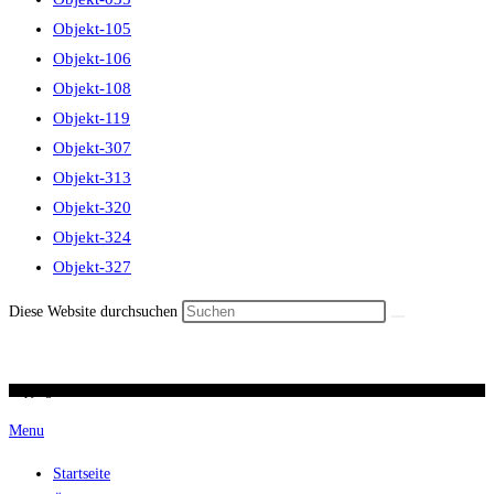
Objekt-105
Objekt-106
Objekt-108
Objekt-119
Objekt-307
Objekt-313
Objekt-320
Objekt-324
Objekt-327
Diese Website durchsuchen
Copyright 2026 / Ronald Scherer / uhren-im-kreuz.ch
Menu
Startseite