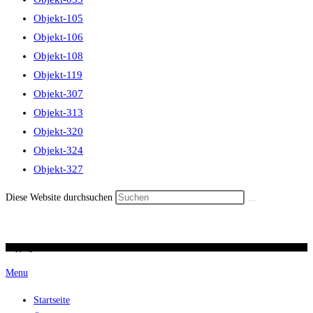
Objekt-105
Objekt-106
Objekt-108
Objekt-119
Objekt-307
Objekt-313
Objekt-320
Objekt-324
Objekt-327
Diese Website durchsuchen
Copyright 2026 / Ronald Scherer / uhren-im-kreuz.ch
Menu
Startseite