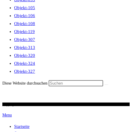
Objekt-105
Objekt-106
Objekt-108
Objekt-119
Objekt-307
Objekt-313
Objekt-320
Objekt-324
Objekt-327
Diese Website durchsuchen
Copyright 2026 / Ronald Scherer / uhren-im-kreuz.ch
Menu
Startseite