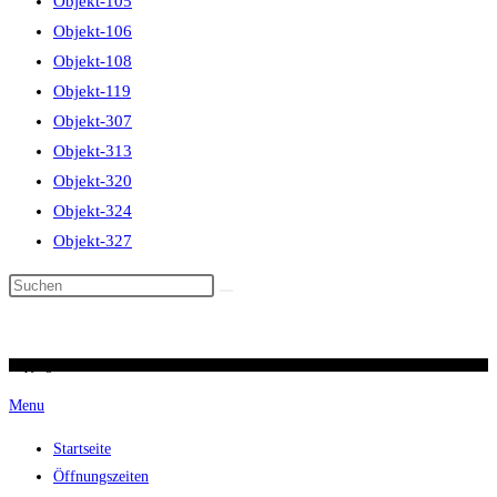
Objekt-105
Objekt-106
Objekt-108
Objekt-119
Objekt-307
Objekt-313
Objekt-320
Objekt-324
Objekt-327
Diese
Website
durchsuchen
Copyright 2026 / Ronald Scherer / uhren-im-kreuz.ch
Menu
Startseite
Öffnungszeiten