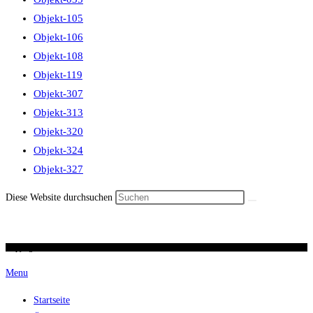
Objekt-105
Objekt-106
Objekt-108
Objekt-119
Objekt-307
Objekt-313
Objekt-320
Objekt-324
Objekt-327
Diese Website durchsuchen
Copyright 2026 / Ronald Scherer / uhren-im-kreuz.ch
Menu
Startseite