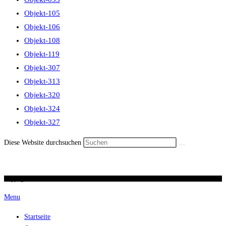
Objekt-105
Objekt-106
Objekt-108
Objekt-119
Objekt-307
Objekt-313
Objekt-320
Objekt-324
Objekt-327
Diese Website durchsuchen
Copyright 2026 / Ronald Scherer / uhren-im-kreuz.ch
Menu
Startseite