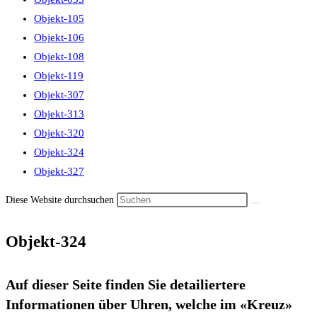
Objekt-105
Objekt-106
Objekt-108
Objekt-119
Objekt-307
Objekt-313
Objekt-320
Objekt-324
Objekt-327
Diese Website durchsuchen
Objekt-324
Auf dieser Seite finden Sie detailiertere
Informationen über Uhren, welche im «Kreuz»