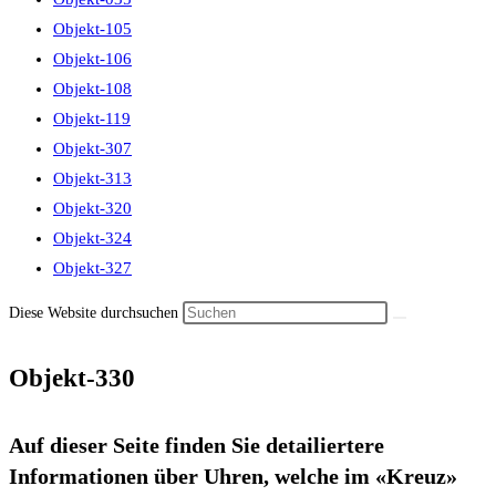
Objekt-105
Objekt-106
Objekt-108
Objekt-119
Objekt-307
Objekt-313
Objekt-320
Objekt-324
Objekt-327
Diese Website durchsuchen
Objekt-330
Auf dieser Seite finden Sie detailiertere
Informationen über Uhren, welche im «Kreuz»