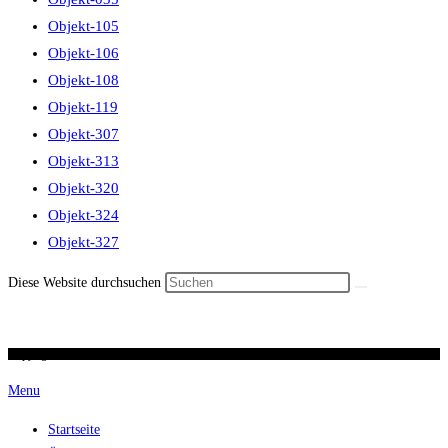
Objekt-105
Objekt-106
Objekt-108
Objekt-119
Objekt-307
Objekt-313
Objekt-320
Objekt-324
Objekt-327
Diese Website durchsuchen
Copyright 2026 / Ronald Scherer / uhren-im-kreuz.ch
Menu
Startseite