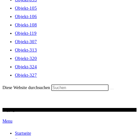
Objekt-105
Objekt-106
Objekt-108
Objekt-119
Objekt-307
Objekt-313
Objekt-320
Objekt-324
Objekt-327
Diese Website durchsuchen
Copyright 2026 / Ronald Scherer / uhren-im-kreuz.ch
Menu
Startseite