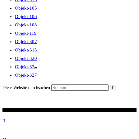
Objekt-105
Objekt-106
Objekt-108
Objekt-119
Objekt-307
Objekt-313
Objekt-320
Objekt-324
Objekt-327
Diese Website durchsuchen
Copyright 2026 / Ronald Scherer / uhren-im-kreuz.ch