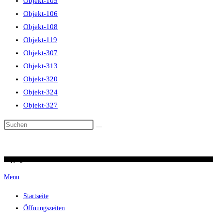
Objekt-105
Objekt-106
Objekt-108
Objekt-119
Objekt-307
Objekt-313
Objekt-320
Objekt-324
Objekt-327
Diese
Website
durchsuchen
Copyright 2026 / Ronald Scherer / uhren-im-kreuz.ch
Menu
Startseite
Öffnungszeiten