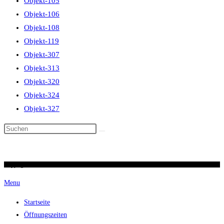
Objekt-105
Objekt-106
Objekt-108
Objekt-119
Objekt-307
Objekt-313
Objekt-320
Objekt-324
Objekt-327
Diese
Website
durchsuchen
Copyright 2026 / Ronald Scherer / uhren-im-kreuz.ch
Menu
Startseite
Öffnungszeiten