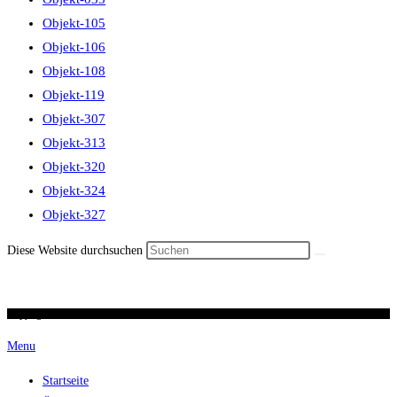
Objekt-105
Objekt-106
Objekt-108
Objekt-119
Objekt-307
Objekt-313
Objekt-320
Objekt-324
Objekt-327
Diese Website durchsuchen
Copyright 2026 / Ronald Scherer / uhren-im-kreuz.ch
Menu
Startseite