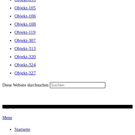
Objekt-105
Objekt-106
Objekt-108
Objekt-119
Objekt-307
Objekt-313
Objekt-320
Objekt-324
Objekt-327
Diese Website durchsuchen
Copyright 2026 / Ronald Scherer / uhren-im-kreuz.ch
Menu
Startseite