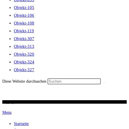
Objekt-105
Objekt-106
Objekt-108
Objekt-119
Objekt-307
Objekt-313
Objekt-320
Objekt-324
Objekt-327
Diese Website durchsuchen
Copyright 2026 / Ronald Scherer / uhren-im-kreuz.ch
Menu
Startseite