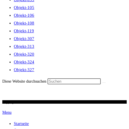
Objekt-105
Objekt-106
Objekt-108
Objekt-119
Objekt-307
Objekt-313
Objekt-320
Objekt-324
Objekt-327
Diese Website durchsuchen
Copyright 2026 / Ronald Scherer / uhren-im-kreuz.ch
Menu
Startseite