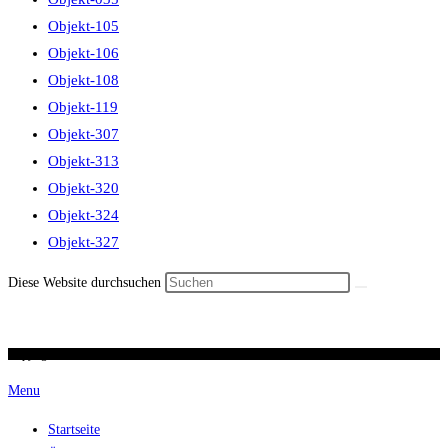
Objekt-105
Objekt-106
Objekt-108
Objekt-119
Objekt-307
Objekt-313
Objekt-320
Objekt-324
Objekt-327
Diese Website durchsuchen
Copyright 2026 / Ronald Scherer / uhren-im-kreuz.ch
Menu
Startseite