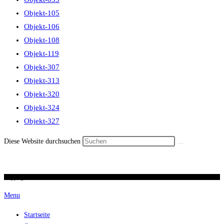
Objekt-105
Objekt-106
Objekt-108
Objekt-119
Objekt-307
Objekt-313
Objekt-320
Objekt-324
Objekt-327
Diese Website durchsuchen
Copyright 2026 / Ronald Scherer / uhren-im-kreuz.ch
Menu
Startseite