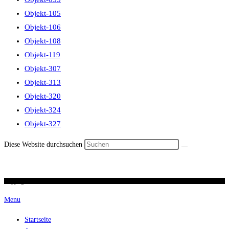
Objekt-105
Objekt-106
Objekt-108
Objekt-119
Objekt-307
Objekt-313
Objekt-320
Objekt-324
Objekt-327
Diese Website durchsuchen
Copyright 2026 / Ronald Scherer / uhren-im-kreuz.ch
Menu
Startseite