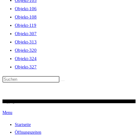
Objekt-105
Objekt-106
Objekt-108
Objekt-119
Objekt-307
Objekt-313
Objekt-320
Objekt-324
Objekt-327
Diese
Website
durchsuchen
Copyright 2026 / Ronald Scherer / uhren-im-kreuz.ch
Menu
Startseite
Öffnungszeiten