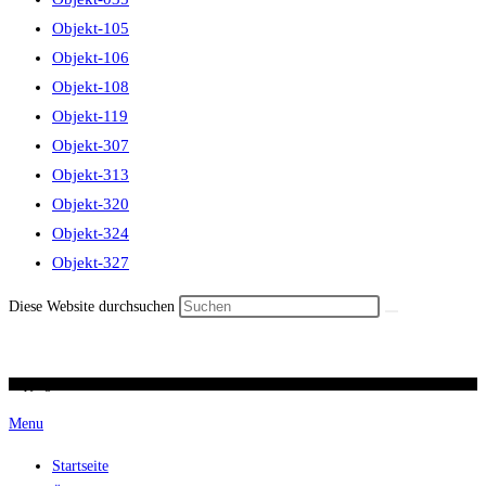
Objekt-105
Objekt-106
Objekt-108
Objekt-119
Objekt-307
Objekt-313
Objekt-320
Objekt-324
Objekt-327
Diese Website durchsuchen
Copyright 2026 / Ronald Scherer / uhren-im-kreuz.ch
Menu
Startseite