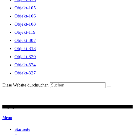
Objekt-105
Objekt-106
Objekt-108
Objekt-119
Objekt-307
Objekt-313
Objekt-320
Objekt-324
Objekt-327
Diese Website durchsuchen
Copyright 2026 / Ronald Scherer / uhren-im-kreuz.ch
Menu
Startseite