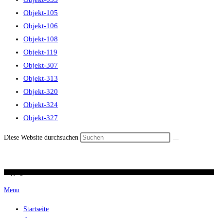
Objekt-105
Objekt-106
Objekt-108
Objekt-119
Objekt-307
Objekt-313
Objekt-320
Objekt-324
Objekt-327
Diese Website durchsuchen
Copyright 2026 / Ronald Scherer / uhren-im-kreuz.ch
Menu
Startseite