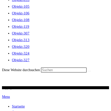
Objekt-105
Objekt-106
Objekt-108
Objekt-119
Objekt-307
Objekt-313
Objekt-320
Objekt-324
Objekt-327
Diese Website durchsuchen
Copyright 2026 / Ronald Scherer / uhren-im-kreuz.ch
Menu
Startseite