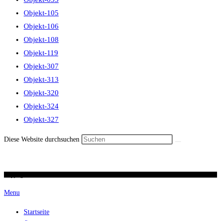
Objekt-105
Objekt-106
Objekt-108
Objekt-119
Objekt-307
Objekt-313
Objekt-320
Objekt-324
Objekt-327
Diese Website durchsuchen
Copyright 2026 / Ronald Scherer / uhren-im-kreuz.ch
Menu
Startseite