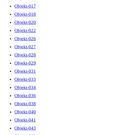
Objekt-017
Objekt-018
Objekt-020
Objekt-022
Objekt-026
Objekt-027
Objekt-028
Objekt-029
Objekt-031
Objekt-033
Objekt-034
Objekt-036
Objekt-038
Objekt-040
Objekt-041
Objekt-043